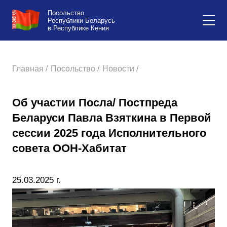
Посольство
Республики Беларусь
в Республике Кения
Главная /
Посольство /
Новости /
Об участии Посла/ Постпреда
Беларуси Павла Взяткина в Первой
сессии 2025 года Исполнительного
совета ООН-Хабитат
25.03.2025 г.