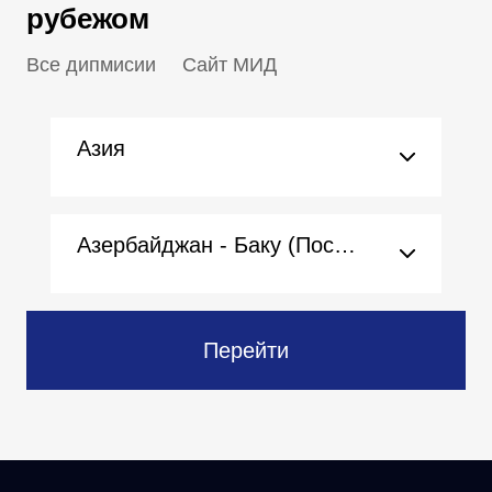
рубежом
Все дипмисии
Сайт МИД
Азия
Азербайджан - Баку (Посольство)
Перейти