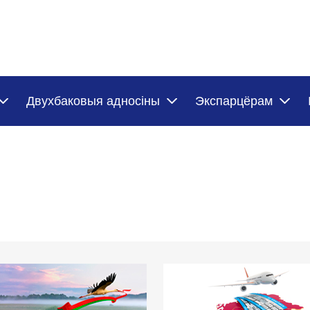
Двухбаковыя адносіны
Экспарцёрам