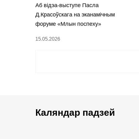
Аб відэа-выступе Пасла
Д.Красоўскага на эканамічным
форуме «Млын поспеху»
15.05.2026
Каляндар падзей