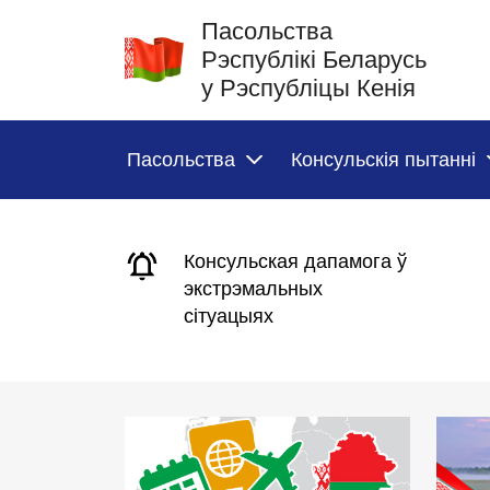
Пасольства
Рэспублікі Беларусь
у Рэспубліцы Кенія
Пасольства
Консульскія пытанні
Консульская дапамога ў
экстрэмальных
сітуацыях