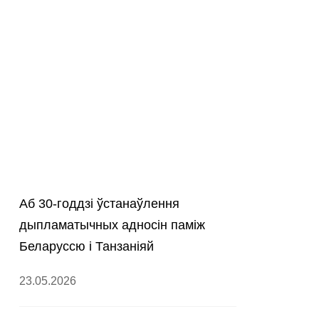
Аб 30-годдзі ўстанаўлення
дыпламатычных адносін паміж
Беларуссю і Танзаніяй
23.05.2026