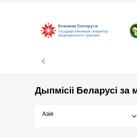
Дыпмісіі Беларусі за
Азія