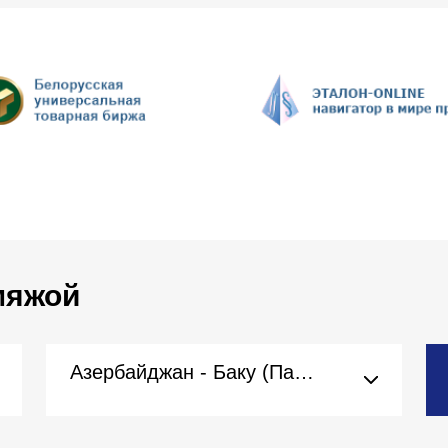
 мяжой
Азербайджан - Баку (Пасольства)