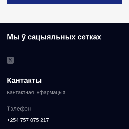
Мы ў сацыяльных сетках
Кантакты
Кантактная інфармацыя
Тэлефон
+254 757 075 217