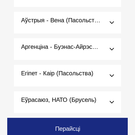
Аўстрыя - Вена (Пасольства)
Аргенціна - Буэнас-Айрэс (Пасольства)
Егіпет - Каір (Пасольства)
Еўрасаюз, НАТО (Брусель)
Перайсці