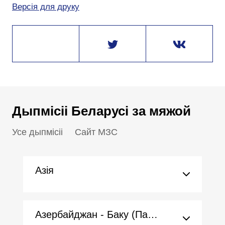
Версія для друку
Дыпмісіі Беларусі за мяжой
Усе дыпмісіі
Сайт МЗС
Азія
Азербайджан - Баку (Пасольства)